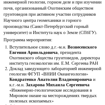
инженерной геологии, горном деле и при изучении
почв, организованный Охотинским обществом
грунтоведов при активном участии сотрудников
Научного центра геомеханики и горного
производства (Санкт-Петербургский горный
университет) и Института наук о Земле (СПбГУ).
Программа мероприятия:
Вознесенского
Вступительное слово д.г.-м.н.
Евгения Арнольдовича
, президента
Охотинского общества грунтоведов, директора
института геоэкологии им. Е.М. Сергеева РАН
Доклад заведующего лабораторией инженерной
геологии ФГУП «ВНИИ Океангеологии»
Кондратенко Анатолия Владимировича
и
Захарова Михаила Сергеевича
к.г.-м.н.
«Инженерно-геологические исследования в
Мировом океане на месторождениях твердых
полезных ископаемых»