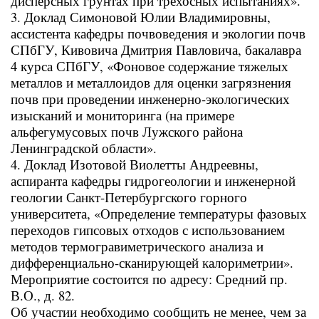
дисперсных грунтах при трехосных испытаниях».
3. Доклад Симоновой Юлии Владимировны,
ассистента кафедры почвоведения и экологии почв
СПбГУ, Кивовича Дмитрия Павловича, бакалавра
4 курса СПбГУ, «Фоновое содержание тяжелых
металлов и металлоидов для оценки загрязнения
почв при проведении инженерно-экологических
изысканий и мониторинга (на примере
альфегумусовых почв Лужского района
Ленинградской области».
4. Доклад Изотовой Виолетты Андреевны,
аспиранта кафедры гидрогеологии и инженерной
геологии Санкт-Петербургского горного
университета, «Определение температуры фазовых
переходов гипсовых отходов с использованием
методов термогравиметрического анализа и
дифференциально-сканирующей калориметрии».
Мероприятие состоится по адресу: Средний пр.
В.О., д. 82.
Об участии необходимо сообщить не менее, чем за