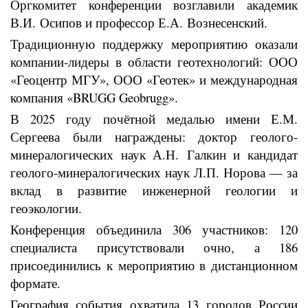
Оргкомитет конференции возглавили академик
В.И. Осипов и профессор Е.А. Вознесенский.
Традиционную поддержку мероприятию оказали
компании-лидеры в области геотехнологий: ООО
«Геоцентр МГУ», ООО «Геотек» и международная
компания «BRUGG Geobrugg».
В 2025 году почётной медалью имени Е.М.
Сергеева были награждены: доктор геолого-
минералогических наук А.Н. Галкин и кандидат
геолого-минералогических наук Л.П. Норова — за
вклад в развитие инженерной геологии и
геоэкологии.
Конференция объединила 306 участников: 120
специалиста присутствовали очно, а 186
присоединились к мероприятию в дистанционном
формате.
География события охватила 13 городов России