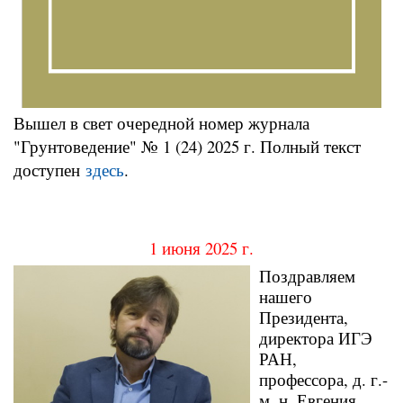
Вышел в свет очередной номер журнала
"Грунтоведение" № 1 (24) 2025 г. Полный текст
доступен
здесь
.
1 июня 2025 г.
Поздравляем
нашего
Президента,
директора ИГЭ
РАН,
профессора, д. г.-
м. н. Евгения