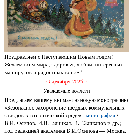
Поздравляем с Наступающим Новым годом!
Желаем всем мира, здоровья, любви, интересных
маршрутов и радостных встреч!
29 декабря 2025 г.
Уважаемые коллеги!
Предлагаем вашему вниманию новую монографию
«Безопасное захоронение твердых коммунальных
отходов в геологической среде».:
монография
/
В.И. Осипов, И.В.Галицкая, В.Г.Заиканов и др.;
под редакцией академика В.И.Осипова — Москва,