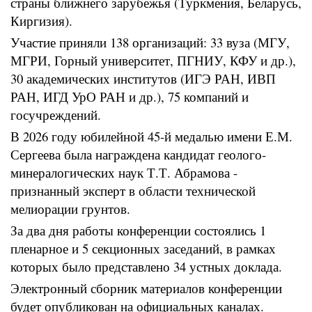
страны ближнего зарубежья (Туркмения, Беларусь,
Киргизия).
Участие приняли 138 организаций: 33 вуза (МГУ,
МГРИ, Горный университет, ПГНИУ, КФУ и др.),
30 академических институтов (ИГЭ РАН, ИВП
РАН, ИГД УрО РАН и др.), 75 компаний и
госучреждений.
В 2026 году юбилейной 45-й медалью имени Е.М.
Сергеева была награждена кандидат геолого-
минералогических наук Т.Т. Абрамова -
признанный эксперт в области технической
мелиорации грунтов.
За два дня работы конференции состоялись 1
пленарное и 5 секционных заседаний, в рамках
которых было представлено 34 устных доклада.
Электронный сборник материалов конференции
будет опубликован на официальных каналах.