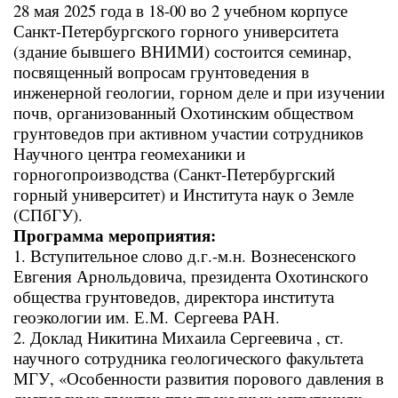
28 мая 2025 года в 18-00 во 2 учебном корпусе
Санкт-Петербургского горного университета
(здание бывшего ВНИМИ) состоится семинар,
посвященный вопросам грунтоведения в
инженерной геологии, горном деле и при изучении
почв, организованный Охотинским обществом
грунтоведов при активном участии сотрудников
Научного центра геомеханики и
горногопроизводства (Санкт-Петербургский
горный университет) и Института наук о Земле
(СПбГУ).
Программа мероприятия:
1. Вступительное слово д.г.-м.н. Вознесенского
Евгения Арнольдовича, президента Охотинского
общества грунтоведов, директора института
геоэкологии им. Е.М. Сергеева РАН.
2. Доклад Никитина Михаила Сергеевича , ст.
научного сотрудника геологического факультета
МГУ, «Особенности развития порового давления в