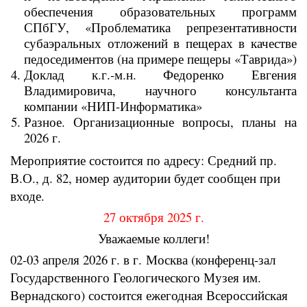
обеспечения образовательных программ
СПбГУ, «Проблематика репрезентативности
субаэральных отложений в пещерах в качестве
педоседиментов (на примере пещеры «Таврида»)
Доклад к.г.-м.н. Федоренко Евгения
Владимировича, научного консультанта
компании «НИП-Информатика»
Разное. Организационные вопросы, планы на
2026 г.
Мероприятие состоится по адресу: Средний пр.
В.О., д. 82, номер аудитории будет сообщен при
входе.
27 октября 2025 г.
Уважаемые коллеги!
02-03 апреля 2026 г. в г. Москва (конференц-зал
Государственного Геологического Музея им.
Вернадского) состоится ежегодная Всероссийская