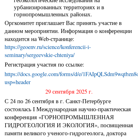
урбанизированных территориях и в
горнопромышленных районах.
Оргкомитет приглашает Вас принять участие в
данном мероприятии. Информация о конференции
находится на Web-странице:
https://geoenv.ru/science/konferencii-i-
seminary/sergeevskie-chteniya/
Регистрация участия по ссылке:
https://docs.google.com/forms/d/e/1FAIpQLSdm9wqt
usp=header
29 сентября 2025 г.
С 24 по 26 сентября в г. Санкт-Петербурге
состоялась I Международная научно-практическая
конференция «ГОРНОПРОМЫШЛЕННАЯ
ГИДРОГЕОЛОГИЯ И ЭКОЛОГИЯ», посвященная
памяти великого ученого-гидрогеолога, доктора