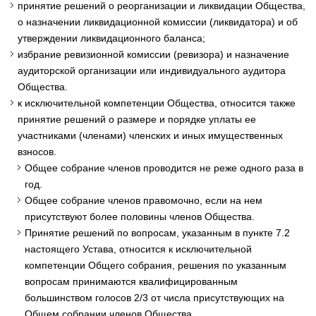
принятие решений о реорганизации и ликвидации Общества,
о назначении ликвидационной комиссии (ликвидатора) и об
утверждении ликвидационного баланса;
избрание ревизионной комиссии (ревизора) и назначение
аудиторской организации или индивидуального аудитора
Общества.
к исключительной компетенции Общества, относится также
принятие решений о размере и порядке уплаты ее
участниками (членами) членских и иных имущественных
взносов.
Общее собрание членов проводится не реже одного раза в
год.
Общее собрание членов правомочно, если на нем
присутствуют более половины членов Общества.
Принятие решений по вопросам, указанным в пункте 7.2
настоящего Устава, относится к исключительной
компетенции Общего собрания, решения по указанным
вопросам принимаются квалифицированным
большинством голосов 2/3 от числа присутствующих на
Общем собрании членов Общества.