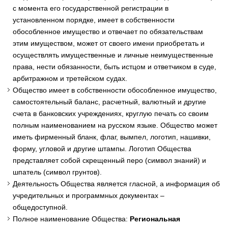
с момента его государственной регистрации в
установленном порядке, имеет в собственности
обособленное имущество и отвечает по обязательствам
этим имуществом, может от своего имени приобретать и
осуществлять имущественные и личные неимущественные
права, нести обязанности, быть истцом и ответчиком в суде,
арбитражном и третейском судах.
Общество имеет в собственности обособленное имущество,
самостоятельный баланс, расчетный, валютный и другие
счета в банковских учреждениях, круглую печать со своим
полным наименованием на русском языке. Общество может
иметь фирменный бланк, флаг, вымпел, логотип, нашивки,
форму, угловой и другие штампы. Логотип Общества
представляет собой скрещенный перо (символ знаний) и
шпатель (символ грунтов).
Деятельность Общества является гласной, а информация об
учредительных и программных документах –
общедоступной.
Полное наименование Общества:
Региональная