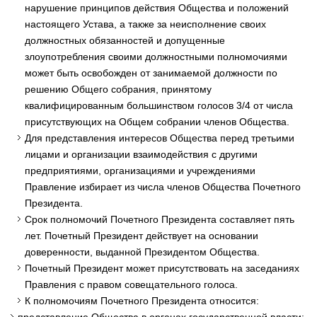
нарушение принципов действия Общества и положений
настоящего Устава, а также за неисполнение своих
должностных обязанностей и допущенные
злоупотребления своими должностными полномочиями
может быть освобожден от занимаемой должности по
решению Общего собрания, принятому
квалифицированным большинством голосов 3/4 от числа
присутствующих на Общем собрании членов Общества.
Для представления интересов Общества перед третьими
лицами и организации взаимодействия с другими
предприятиями, организациями и учреждениями
Правление избирает из числа членов Общества Почетного
Президента.
Срок полномочий Почетного Президента составляет пять
лет. Почетный Президент действует на основании
доверенности, выданной Президентом Общества.
Почетный Президент может присутствовать на заседаниях
Правления с правом совещательного голоса.
К полномочиям Почетного Президента относится: