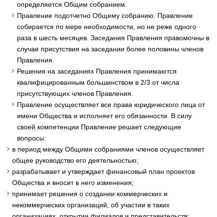
определяется Общим собранием.
Правление подотчетно Общему собранию. Правление
собирается по мере необходимости, но не реже одного
раза в шесть месяцев. Заседания Правления правомочны в
случае присутствия на заседании более половины членов
Правления.
Решения на заседаниях Правления принимаются
квалифицированным большинством в 2/3 от числа
присутствующих членов Правления.
Правление осуществляет все права юридического лица от
имени Общества и исполняет его обязанности. В силу
своей компетенции Правление решает следующие
вопросы:
в период между Общими собраниями членов осуществляет
общее руководство его деятельностью;
разрабатывает и утверждает финансовый план проектов
Общества и вносит в него изменения;
принимает решения о создании коммерческих и
некоммерческих организаций, об участии в таких
организациях, открытии филиалов и представительств;