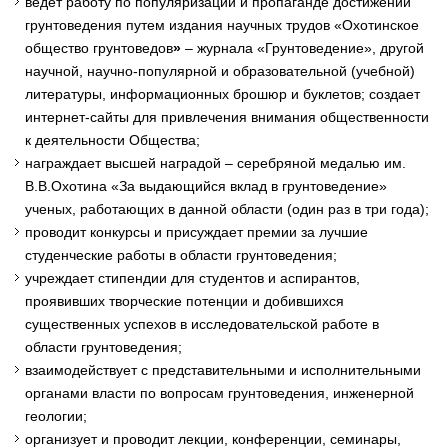
ведет работу по популяризации и пропаганде достижений
грунтоведения путем издания научных трудов «Охотинское
общество грунтоведов
»
– журнала «Грунтоведение», другой
научной, научно-популярной и образовательной (учебной)
литературы, информационных брошюр и буклетов; создает
интернет-сайты для привлечения внимания общественности
к деятельности Общества;
награждает высшей наградой – серебряной медалью им.
В.В.Охотина «За выдающийся вклад в грунтоведение»
ученых, работающих в данной области (один раз в три года);
проводит конкурсы и присуждает премии за лучшие
студенческие работы в области грунтоведения;
учреждает стипендии для студентов и аспирантов,
проявивших творческие потенции и добившихся
существенных успехов в исследовательской работе в
области грунтоведения;
взаимодействует с представительными и исполнительными
органами власти по вопросам грунтоведения, инженерной
геологии;
организует и проводит лекции, конференции, семинары,