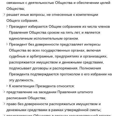
связанных с деятельностью Общества и обеспечении целей
Общества;
решает иные вопросы, не отнесенные к компетенции
Общего собрания.
Президент избирается Общим собранием из числа членов
Правления Общества сроком на пять лет, и является
единоличным исполнительным органом.
Президент без доверенности представляет интересы
Общества во всех государственных органах, включая
судебные и арбитражные, предприятиях и организациях,
распоряжается имуществом и денежными средствами,
подписывает договоры и распоряжения. Полномочия
Президента подтверждаются протоколом о его избрании на
эту должность.
К компетенции Президента относится:
представление на заседании Правления штатного
расписания Общества;
право без доверенности распоряжаться имуществом и
денежными средствами в рамках утверждённой сметы;
представление Общества в органах государственной власти;